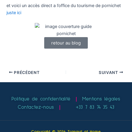
et voici un accès direct a l’office du tourisme de pornichet
juste ici
retour au blog
PRÉCÉDENT
SUIVANT
Politique de confidentialité
Mentions légales
Contactez-nous
+33 7 83 74 35 43
Copyright © 2024 Tranquil at Home